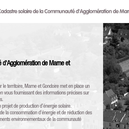
adastre solaire de la Communauté d'Agglomération de Mar
é d'Agglomération de Marne et
 le territoire, Marne et Gondoire met en place un
s, en vous fournissant des informations précises sur
s.
n projet de production d’énergie solaire.
se de la consommation d'énergie et de réduction des
agements environnementaux de la communauté