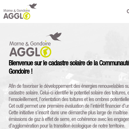
C
Saisissez
votre
adresse
ici
Bienvenue sur le cadastre solaire de la Communaut
Gondoire !
Afin de favoriser le développement des énergies renouvelables sur
cadastre solaire. Celui-ci identifie le potentiel solaire des toiture
l'ensoleillement, l'orientation des toitures et les ombres potentielle
Cet outil permet une première évaluation de l'intérêt financier d'u
Cette initiative s'inscrit dans une démarche plus large de maîtri
émissions de gaz à effet de serre, en cohérence avec les eng
d'agglomération pour la transition écologique de notre territoire.