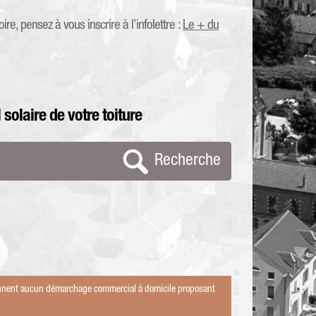
re, pensez à vous inscrire à l’infolettre :
Le + du
 solaire de votre toiture
Recherche
tionnent aucun démarchage commercial à domicile proposant